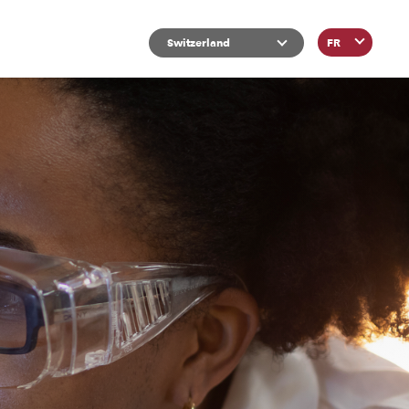
List additional actions
Switzerland
FR