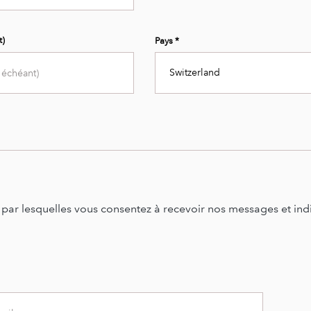
t)
Pays *
Switzerland
n par lesquelles vous consentez à recevoir nos messages et i