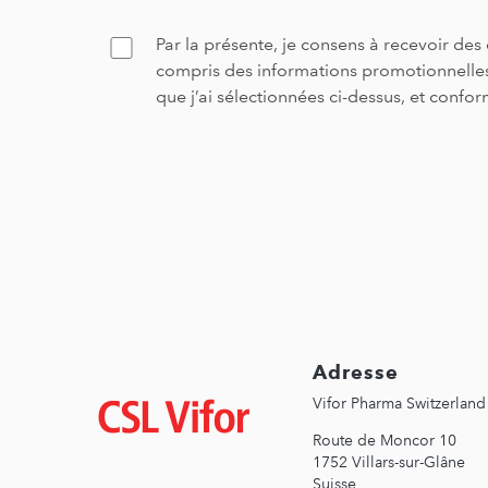
Par la présente, je consens à recevoir d
Confirm
compris des informations promotionnelles
que j’ai sélectionnées ci-dessus, et conf
Adresse
Image
Vifor Pharma Switzerland
Route de Moncor 10
1752 Villars-sur-Glâne
Suisse