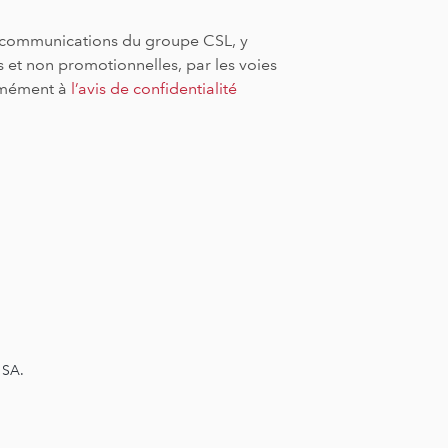
es communications du groupe CSL, y
 et non promotionnelles, par les voies
ormément à
l’avis de confidentialité
 SA.