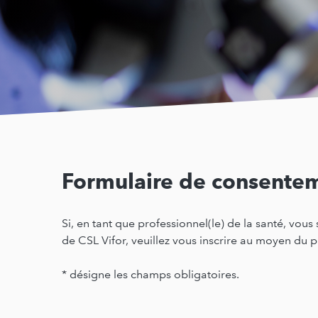
Formulaire de consentem
Si, en tant que professionnel(le) de la santé, vo
de CSL Vifor, veuillez vous inscrire au moyen du p
* désigne les champs obligatoires.