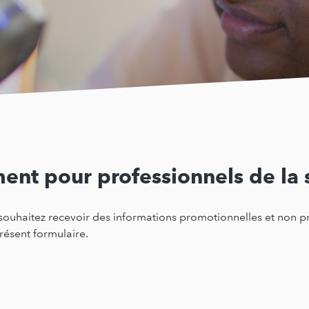
ent pour professionnels de la 
us souhaitez recevoir des informations promotionnelles et non 
résent formulaire.