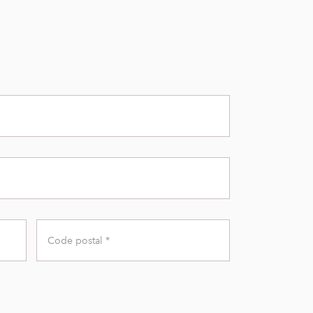
Zip
Code