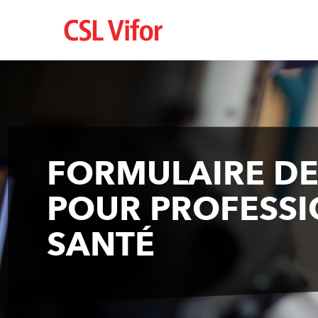
Skip
to
main
content
FORMULAIRE D
POUR PROFESSI
SANTÉ