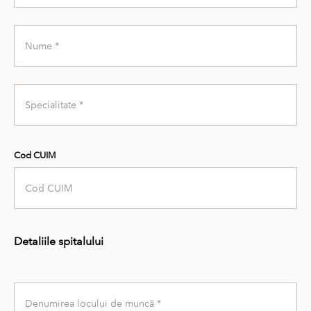
Last
Name
Specialty
Cod CUIM
Detaliile spitalului
Workplace