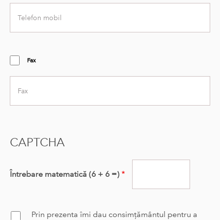
Telefon
mobil
Fax
Fax
CAPTCHA
Întrebare matematică (6 + 6 =)
Prin prezenta îmi dau consimțământul pentru a
Confirm