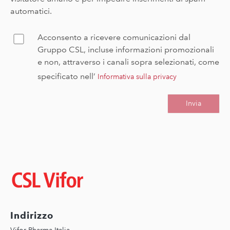
automatici.
Acconsento a ricevere comunicazioni dal
Confirm
Gruppo CSL, incluse informazioni promozionali
e non, attraverso i canali sopra selezionati, come
specificato nell’
Informativa sulla privacy
Immagine
Indirizzo