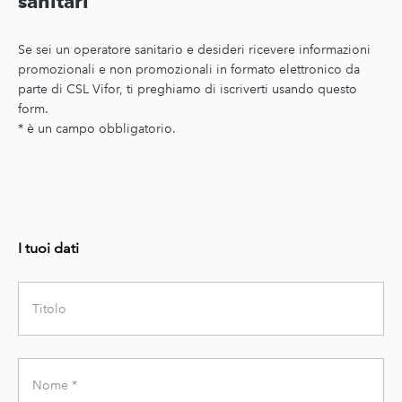
sanitari
Se sei un operatore sanitario e desideri ricevere informazioni
promozionali e non promozionali in formato elettronico da
parte di CSL Vifor, ti preghiamo di iscriverti usando questo
form.
* è un campo obbligatorio.
I tuoi dati
Title
First
Name