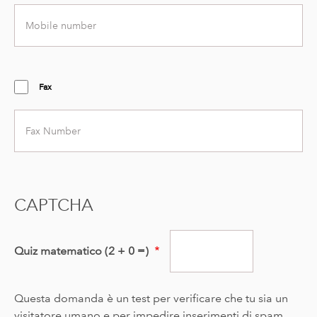
Mobile
number
Fax
Fax
number
CAPTCHA
Quiz matematico (2 + 0 =)
Questa domanda è un test per verificare che tu sia un
visitatore umano e per impedire inserimenti di spam