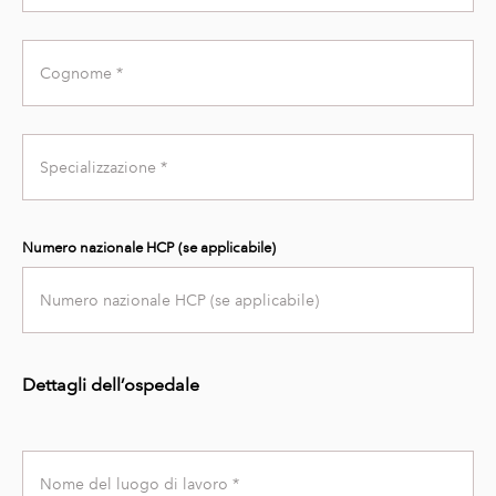
Last
Name
Specialty
Numero nazionale HCP (se applicabile)
Dettagli dell’ospedale
Workplace