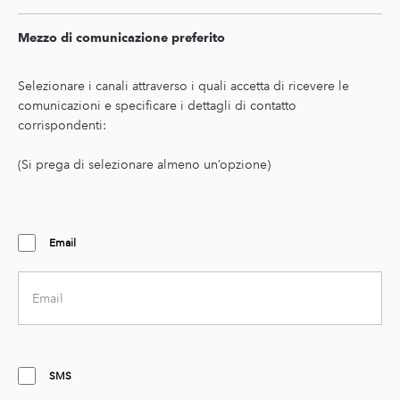
sub
text
Mezzo di comunicazione preferito
Second
text
Selezionare i canali attraverso i quali accetta di ricevere le
comunicazioni e specificare i dettagli di contatto
corrispondenti:
(Si prega di selezionare almeno un’opzione)
Email
Email
address
SMS